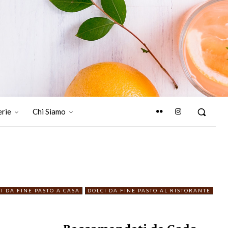
erie
Chi Siamo
I DA FINE PASTO A CASA
DOLCI DA FINE PASTO AL RISTORANTE