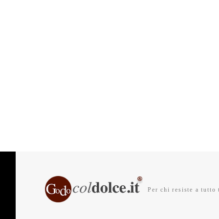
Per chi resiste a tutto 