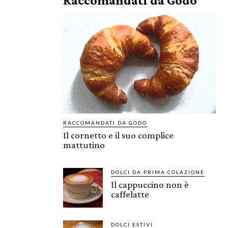
Raccomandati da Godo
RACCOMANDATI DA GODO
Il cornetto e il suo complice
mattutino
DOLCI DA PRIMA COLAZIONE
Il cappuccino non è
caffelatte
DOLCI ESTIVI