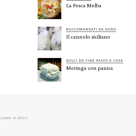
La Pesca Melba
RACCOMANDATI DA GODO
Il cannolo siciliano
DOLCI DA FINE PASTO A CASA
Meringa con panna
tranne ai dolci