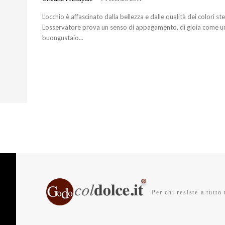
L’occhio è affascinato dalla bellezza e dalle qualità dei colori ste
L’osservatore prova un senso di appagamento, di gioia come u
buongustaio...
Per chi resiste a tutto 