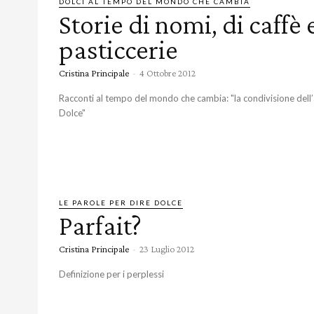
DOLCI AL TEMPO DEL MONDO CHE CAMBIA
Storie di nomi, di caffè 
pasticcerie
Cristina Principale
-
4 Ottobre 2012
Racconti al tempo del mondo che cambia: "la condivisione dell
Dolce"
LE PAROLE PER DIRE DOLCE
Parfait?
Cristina Principale
-
23 Luglio 2012
Definizione per i perplessi