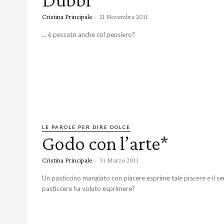
Cristina Principale
-
21 Novembre 2011
... è peccato anche col pensiero?
LE PAROLE PER DIRE DOLCE
Godo con l’arte*
Cristina Principale
-
31 Marzo 2011
Un pasticcino mangiato con piacere esprime tale piacere e il se
pasticcere ha voluto esprimere?