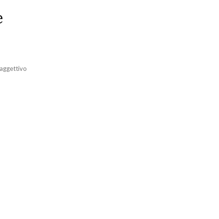
e
’aggettivo