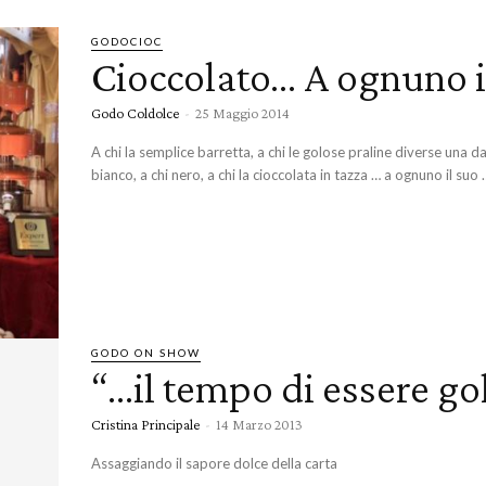
GODOCIOC
Cioccolato… A ognuno i
Godo Coldolce
-
25 Maggio 2014
A chi la semplice barretta, a chi le golose praline diverse una dall
bianco, a chi nero, a chi la cioccolata in tazza … a ognuno il suo 
GODO ON SHOW
“…il tempo di essere go
Cristina Principale
-
14 Marzo 2013
Assaggiando il sapore dolce della carta