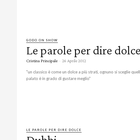
GODO ON SHOW
Le parole per dire dolc
Cristina Principale
-
26 Aprile 2012
"un classico è come un dolce a più strati, ognuno si sceglie quell
palato è in grado di gustare meglio"
LE PAROLE PER DIRE DOLCE
Dubbi