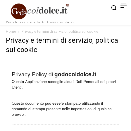
Per chi resiste a tutto tranne ai dolci
Home
Privacy e termini di servizio, politica sui cookie
Privacy e termini di servizio, politica
sui cookie
Privacy Policy di
godocoldolce.it
Questa Applicazione raccoglie alcuni Dati Personali dei propri
Utenti.
Questo documento può essere stampato utilizzando il
comando di stampa presente nelle impostazioni di qualsiasi
browser.