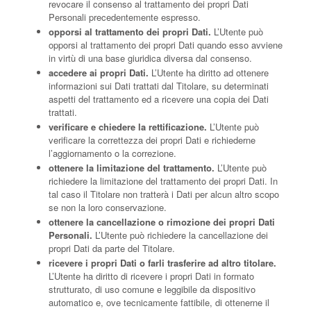
revocare il consenso al trattamento dei propri Dati
Personali precedentemente espresso.
opporsi al trattamento dei propri Dati.
L’Utente può
opporsi al trattamento dei propri Dati quando esso avviene
in virtù di una base giuridica diversa dal consenso.
accedere ai propri Dati.
L’Utente ha diritto ad ottenere
informazioni sui Dati trattati dal Titolare, su determinati
aspetti del trattamento ed a ricevere una copia dei Dati
trattati.
verificare e chiedere la rettificazione.
L’Utente può
verificare la correttezza dei propri Dati e richiederne
l’aggiornamento o la correzione.
ottenere la limitazione del trattamento.
L’Utente può
richiedere la limitazione del trattamento dei propri Dati. In
tal caso il Titolare non tratterà i Dati per alcun altro scopo
se non la loro conservazione.
ottenere la cancellazione o rimozione dei propri Dati
Personali.
L’Utente può richiedere la cancellazione dei
propri Dati da parte del Titolare.
ricevere i propri Dati o farli trasferire ad altro titolare.
L’Utente ha diritto di ricevere i propri Dati in formato
strutturato, di uso comune e leggibile da dispositivo
automatico e, ove tecnicamente fattibile, di ottenerne il