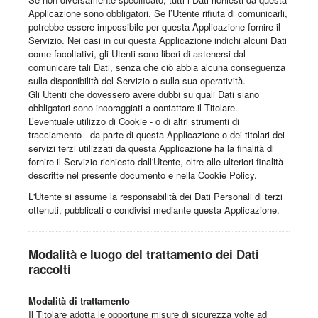
Applicazione sono obbligatori. Se l’Utente rifiuta di comunicarli,
potrebbe essere impossibile per questa Applicazione fornire il
Servizio. Nei casi in cui questa Applicazione indichi alcuni Dati
come facoltativi, gli Utenti sono liberi di astenersi dal
comunicare tali Dati, senza che ciò abbia alcuna conseguenza
sulla disponibilità del Servizio o sulla sua operatività.
Gli Utenti che dovessero avere dubbi su quali Dati siano
obbligatori sono incoraggiati a contattare il Titolare.
L’eventuale utilizzo di Cookie - o di altri strumenti di
tracciamento - da parte di questa Applicazione o dei titolari dei
servizi terzi utilizzati da questa Applicazione ha la finalità di
fornire il Servizio richiesto dall'Utente, oltre alle ulteriori finalità
descritte nel presente documento e nella Cookie Policy.
L'Utente si assume la responsabilità dei Dati Personali di terzi
ottenuti, pubblicati o condivisi mediante questa Applicazione.
Modalità e luogo del trattamento dei Dati
raccolti
Modalità di trattamento
Il Titolare adotta le opportune misure di sicurezza volte ad