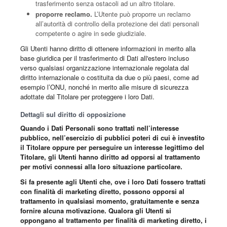
trasferimento senza ostacoli ad un altro titolare.
proporre reclamo.
L’Utente può proporre un reclamo
all’autorità di controllo della protezione dei dati personali
competente o agire in sede giudiziale.
Gli Utenti hanno diritto di ottenere informazioni in merito alla
base giuridica per il trasferimento di Dati all'estero incluso
verso qualsiasi organizzazione internazionale regolata dal
diritto internazionale o costituita da due o più paesi, come ad
esempio l’ONU, nonché in merito alle misure di sicurezza
adottate dal Titolare per proteggere i loro Dati.
Dettagli sul diritto di opposizione
Quando i Dati Personali sono trattati nell’interesse
pubblico, nell’esercizio di pubblici poteri di cui è investito
il Titolare oppure per perseguire un interesse legittimo del
Titolare, gli Utenti hanno diritto ad opporsi al trattamento
per motivi connessi alla loro situazione particolare.
Si fa presente agli Utenti che, ove i loro Dati fossero trattati
con finalità di marketing diretto, possono opporsi al
trattamento in qualsiasi momento, gratuitamente e senza
fornire alcuna motivazione. Qualora gli Utenti si
oppongano al trattamento per finalità di marketing diretto, i