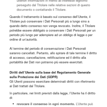
ulteriori informazioni in merito all’interesse legittimo
perseguito dal Titolare nelle relative sezioni di questo
documento o contattando il Titolare.
Quando il trattamento è basato sul consenso dell’Utente, il
Titolare può conservare i Dati Personali più a lungo sino a
quando detto consenso non venga revocato. Inoltre, il Titolare
potrebbe essere obbligato a conservare i Dati Personali per un
periodo più lungo per adempiere ad un obbligo di legge o per
ordine di un’autorità.
Al termine del periodo di conservazione i Dati Personali
saranno cancellati. Pertanto, allo spirare di tale termine il diritto
di accesso, cancellazione, rettificazione ed il diritto alla
portabilità dei Dati non potranno più essere esercitati.
Diritti dell’Utente sulla base del Regolamento Generale
sulla Protezione dei Dati (GDPR)
Gli Utenti possono esercitare determinati diritti con riferimento
ai Dati trattati dal Titolare.
In particolare, nei limiti previsti dalla legge, l’Utente ha il diritto
di:
revocare il consenso in ogni momento.
L’Utente può