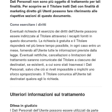
Dati Personali non sono più oggetto di trattamento per tali
finalità. Per scoprire se il Titolare tratti Dati con finalità di
marketing diretto gli Utenti possono fare riferimento alle
rispettive sezioni di questo documento.
Come esercitare i diritti
Eventuali richieste di esercizio dei diritti dell'Utente possono
essere indirizzate al Titolare attraverso i recapiti forniti in
questo documento. La richiesta è gratuita e il Titolare
risponderà nel più breve tempo possibile, in ogni caso entro un
mese, fornendo all’Utente tutte le informazioni previste dalla
legge. Eventuali rettifiche, cancellazioni o limitazioni del
trattamento saranno comunicate dal Titolare a ciascuno dei
destinatari, se esistenti, a cui sono stati trasmessi i Dati
Personali, salvo che ciò si riveli impossibile o implichi uno
sforzo sproporzionato. Il Titolare comunica all'Utente tali
destinatari qualora egli lo richieda.
Ulteriori informazioni sul trattamento
Difesa in giudizio
I Dati Personali dell’Utente possono essere utilizzati da parte