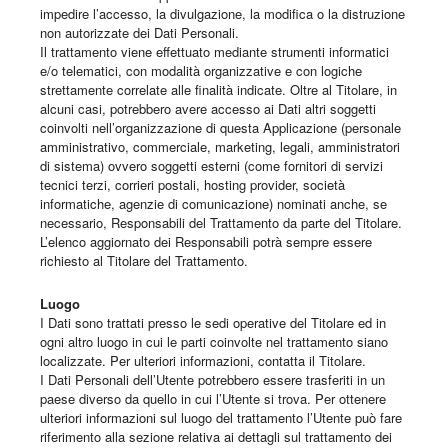
impedire l’accesso, la divulgazione, la modifica o la distruzione
non autorizzate dei Dati Personali.
Il trattamento viene effettuato mediante strumenti informatici
e/o telematici, con modalità organizzative e con logiche
strettamente correlate alle finalità indicate. Oltre al Titolare, in
alcuni casi, potrebbero avere accesso ai Dati altri soggetti
coinvolti nell’organizzazione di questa Applicazione (personale
amministrativo, commerciale, marketing, legali, amministratori
di sistema) ovvero soggetti esterni (come fornitori di servizi
tecnici terzi, corrieri postali, hosting provider, società
informatiche, agenzie di comunicazione) nominati anche, se
necessario, Responsabili del Trattamento da parte del Titolare.
L’elenco aggiornato dei Responsabili potrà sempre essere
richiesto al Titolare del Trattamento.
Luogo
I Dati sono trattati presso le sedi operative del Titolare ed in
ogni altro luogo in cui le parti coinvolte nel trattamento siano
localizzate. Per ulteriori informazioni, contatta il Titolare.
I Dati Personali dell’Utente potrebbero essere trasferiti in un
paese diverso da quello in cui l’Utente si trova. Per ottenere
ulteriori informazioni sul luogo del trattamento l’Utente può fare
riferimento alla sezione relativa ai dettagli sul trattamento dei