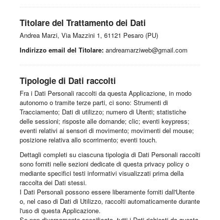
Titolare del Trattamento dei Dati
Andrea Marzi, Via Mazzini 1, 61121 Pesaro (PU)
Indirizzo email del Titolare:
andreamarziweb@gmail.com
Tipologie di Dati raccolti
Fra i Dati Personali raccolti da questa Applicazione, in modo
autonomo o tramite terze parti, ci sono: Strumenti di
Tracciamento; Dati di utilizzo; numero di Utenti; statistiche
delle sessioni; risposte alle domande; clic; eventi keypress;
eventi relativi ai sensori di movimento; movimenti del mouse;
posizione relativa allo scorrimento; eventi touch.
Dettagli completi su ciascuna tipologia di Dati Personali raccolti
sono forniti nelle sezioni dedicate di questa privacy policy o
mediante specifici testi informativi visualizzati prima della
raccolta dei Dati stessi.
I Dati Personali possono essere liberamente forniti dall'Utente
o, nel caso di Dati di Utilizzo, raccolti automaticamente durante
l'uso di questa Applicazione.
Se non diversamente specificato, tutti i Dati richiesti da questa