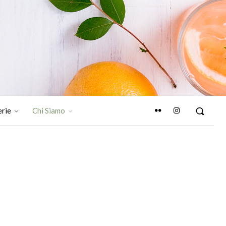
erie
Chi Siamo