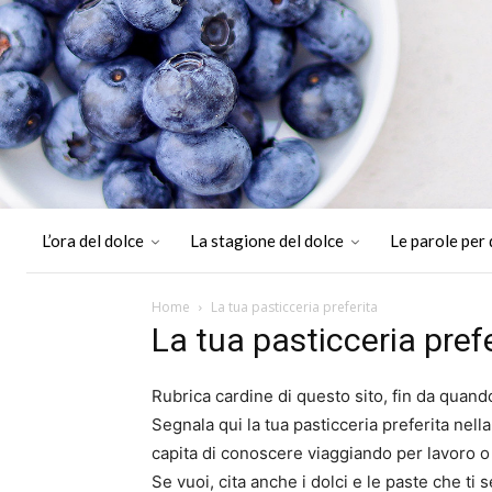
L’ora del dolce
La stagione del dolce
Le parole per 
Home
La tua pasticceria preferita
La tua pasticceria pref
Rubrica cardine di questo sito, fin da quand
Segnala qui la tua pasticceria preferita nella
capita di conoscere viaggiando per lavoro o
Se vuoi, cita anche i dolci e le paste che ti