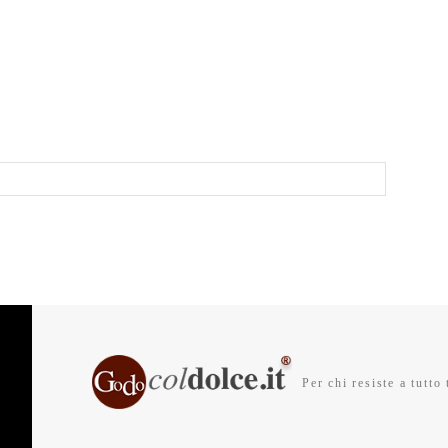
Per chi resiste a tutto 