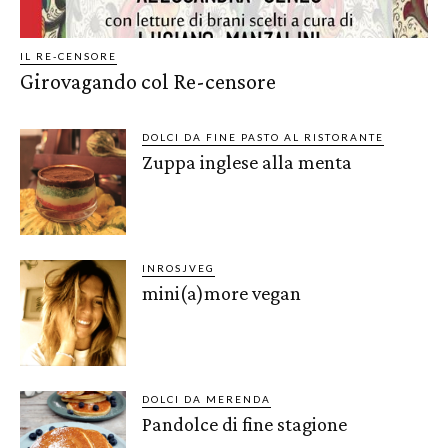
IL RE-CENSORE
Girovagando col Re-censore
DOLCI DA FINE PASTO AL RISTORANTE
Zuppa inglese alla menta
INROSJVEG
mini(a)more vegan
DOLCI DA MERENDA
Pandolce di fine stagione