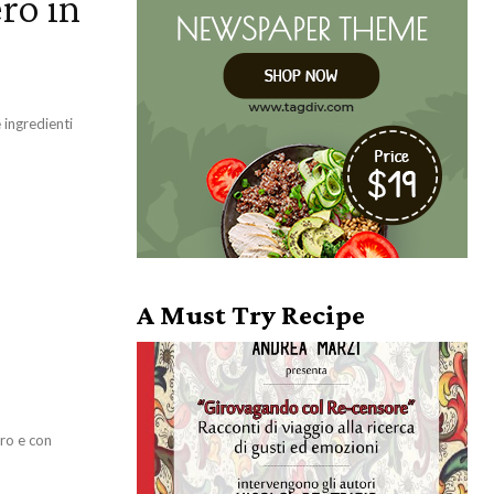
ro in
 ingredienti
A Must Try Recipe
rro e con