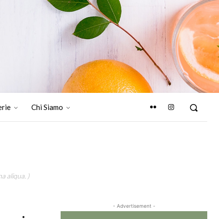
erie
Chi Siamo
a aliqua. )
- Advertisement -