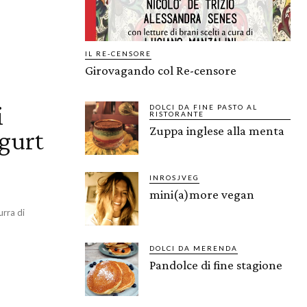
IL RE-CENSORE
Girovagando col Re-censore
i
DOLCI DA FINE PASTO AL
RISTORANTE
Zuppa inglese alla menta
gurt
INROSJVEG
mini(a)more vegan
urra di
DOLCI DA MERENDA
Pandolce di fine stagione