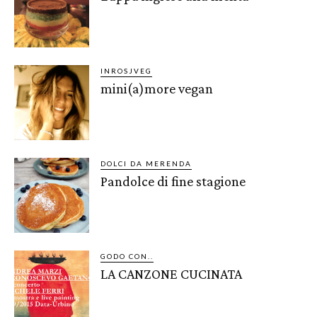
INROSJVEG
mini(a)more vegan
DOLCI DA MERENDA
Pandolce di fine stagione
GODO CON..
LA CANZONE CUCINATA