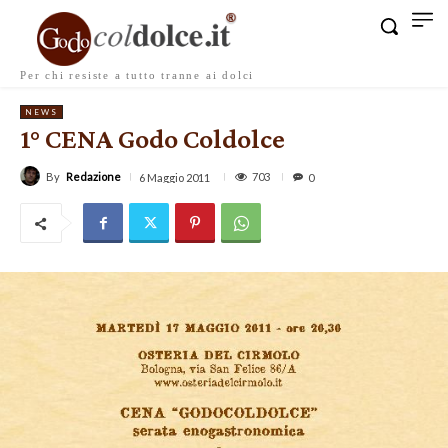
Per chi resiste a tutto tranne ai dolci
NEWS
1° CENA Godo Coldolce
By
Redazione
703
6 Maggio 2011
0