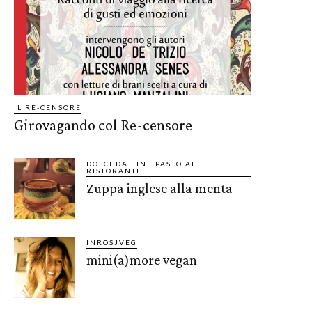
IL RE-CENSORE
Girovagando col Re-censore
DOLCI DA FINE PASTO AL
RISTORANTE
Zuppa inglese alla menta
INROSJVEG
mini(a)more vegan