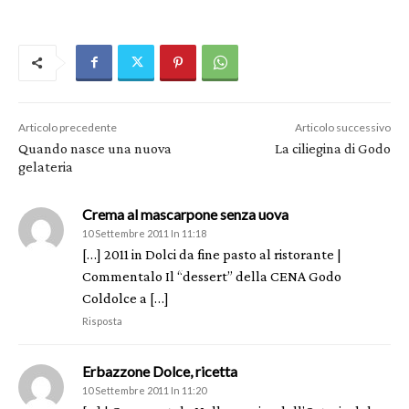
Articolo precedente
Articolo successivo
Quando nasce una nuova
La ciliegina di Godo
gelateria
Crema al mascarpone senza uova
10 Settembre 2011 In 11:18
[…] 2011 in Dolci da fine pasto al ristorante |
Commentalo Il “dessert” della CENA Godo
Coldolce a […]
Risposta
Erbazzone Dolce, ricetta
10 Settembre 2011 In 11:20