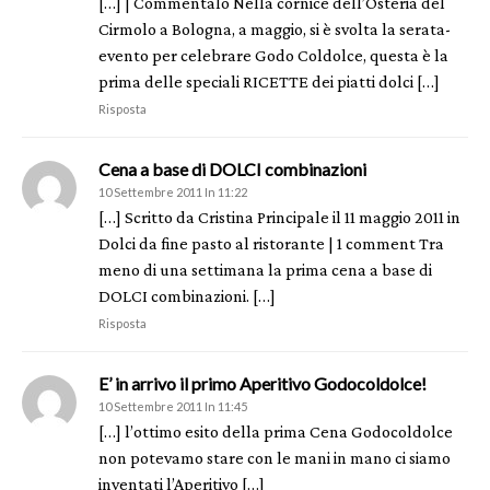
[…] | Commentalo Nella cornice dell’Osteria del
Cirmolo a Bologna, a maggio, si è svolta la serata-
evento per celebrare Godo Coldolce, questa è la
prima delle speciali RICETTE dei piatti dolci […]
Risposta
Cena a base di DOLCI combinazioni
10 Settembre 2011 In 11:22
[…] Scritto da Cristina Principale il 11 maggio 2011 in
Dolci da fine pasto al ristorante | 1 comment Tra
meno di una settimana la prima cena a base di
DOLCI combinazioni. […]
Risposta
E’ in arrivo il primo Aperitivo Godocoldolce!
10 Settembre 2011 In 11:45
[…] l’ottimo esito della prima Cena Godocoldolce
non potevamo stare con le mani in mano ci siamo
inventati l’Aperitivo […]