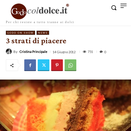
Per chi resiste a tutto tranne ai dolci
GODO ON SHOW
NEWS
3 strati di piacere
By
Cristina Principale
751
14 Giugno 2012
0