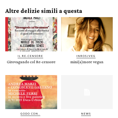
Altre delizie simili a questa
IL RE-CENSORE
INROSJVEG
Girovagando col Re-censore
mini(a)more vegan
GODO CON..
NEWS