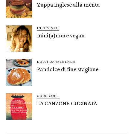
Zuppa inglese alla menta
INROSJVEG
mini(a)more vegan
DOLCI DA MERENDA
Pandolce di fine stagione
GODO CON..
LA CANZONE CUCINATA