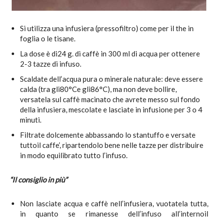
Si utilizza una infusiera (pressofiltro) come per il the in
foglia o le tisane.
La dose è di24 g. di caffè in 300 ml di acqua per ottenere
2-3 tazze di infuso.
Scaldate dell’acqua pura o minerale naturale: deve essere
calda (tra gli80°Ce gli86°C), ma non deve bollire,
versatela sul caffè macinato che avrete messo sul fondo
della infusiera, mescolate e lasciate in infusione per 3 o 4
minuti.
Filtrate dolcemente abbassando lo stantuffo e versate
tuttoil caffe’, ripartendolo bene nelle tazze per distribuire
in modo equilibrato tutto l’infuso.
“Il consiglio in più”
Non lasciate acqua e caffè nell’infusiera, vuotatela tutta,
in quanto se rimanesse dell’infuso all’internoil