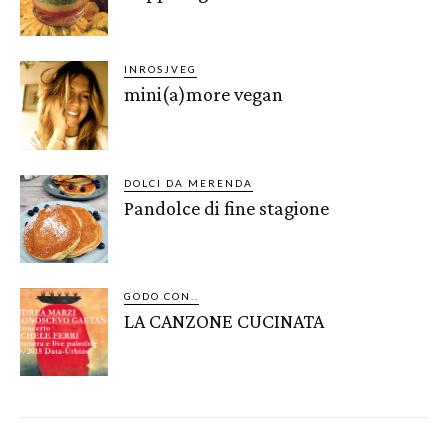
INROSJVEG
mini(a)more vegan
DOLCI DA MERENDA
Pandolce di fine stagione
GODO CON..
LA CANZONE CUCINATA