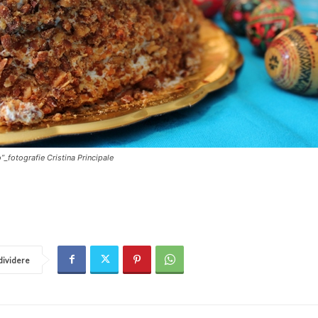
”_fotografie Cristina Principale
ividere