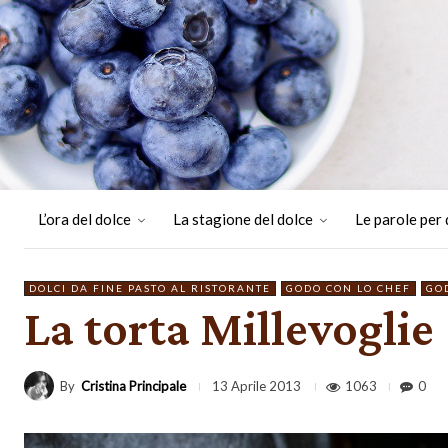
L’ora del dolce
La stagione del dolce
Le parole per 
DOLCI DA FINE PASTO AL RISTORANTE
GODO CON LO CHEF
GO
La torta Millevoglie
By
Cristina Principale
1063
0
13 Aprile 2013