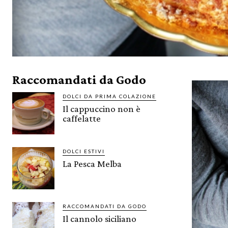
Raccomandati da Godo
DOLCI DA PRIMA COLAZIONE
Il cappuccino non è
caffelatte
DOLCI ESTIVI
La Pesca Melba
RACCOMANDATI DA GODO
Il cannolo siciliano