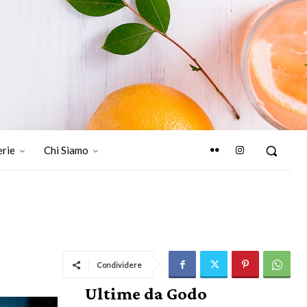
erie
Chi Siamo
Condividere
Ultime da Godo