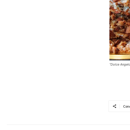
“Dolce Angelo
Cond