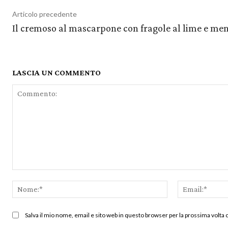
Articolo precedente
Il cremoso al mascarpone con fragole al lime e me
LASCIA UN COMMENTO
Commento:
Nome:*
Salva il mio nome, email e sito web in questo browser per la prossima volt