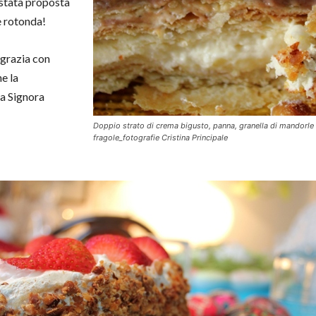
a stata proposta
e rotonda!
ngrazia con
e la
ma Signora
Doppio strato di crema bigusto, panna, granella di mandorle
fragole_fotografie Cristina Principale