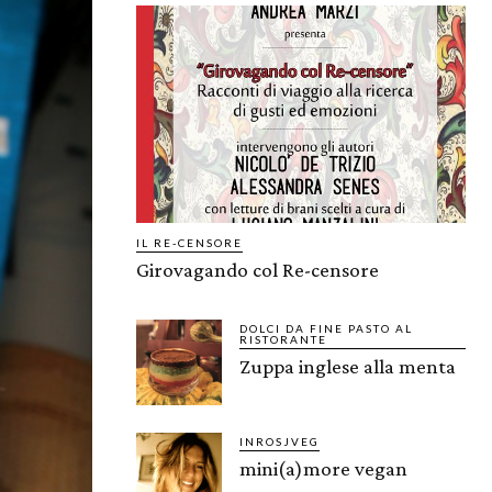
IL RE-CENSORE
Girovagando col Re-censore
DOLCI DA FINE PASTO AL
RISTORANTE
Zuppa inglese alla menta
INROSJVEG
mini(a)more vegan