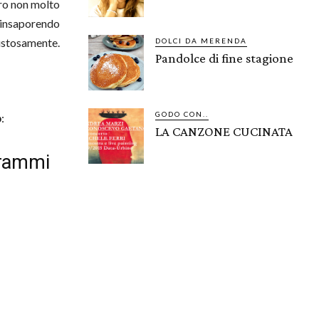
ro non molto
 insaporendo
stosamente.
DOLCI DA MERENDA
Pandolce di fine stagione
GODO CON..
o
:
LA CANZONE CUCINATA
grammi