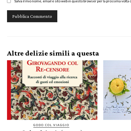
Salva il mio nome, email e sito web in questo browser per la prossima volt
Altre delizie simili a questa
GODO COL VIAGGIO