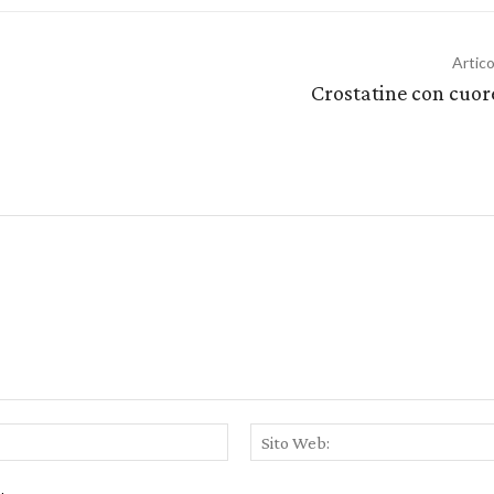
Artic
Crostatine con cuor
Email:*