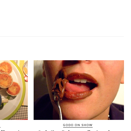
A
GODO ON SHOW