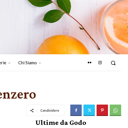
erie
Chi Siamo
zenzero
Condividere
Ultime da Godo