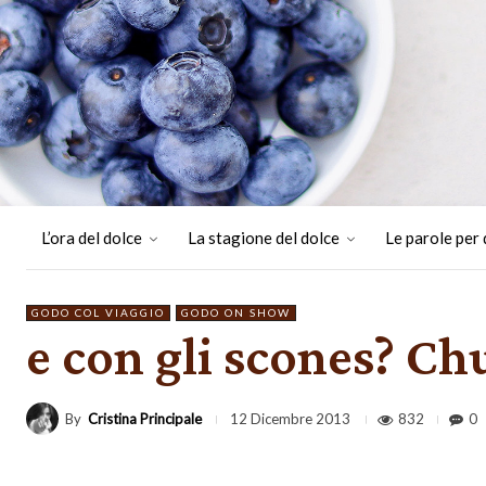
L’ora del dolce
La stagione del dolce
Le parole per 
GODO COL VIAGGIO
GODO ON SHOW
e con gli scones? Ch
By
Cristina Principale
832
0
12 Dicembre 2013