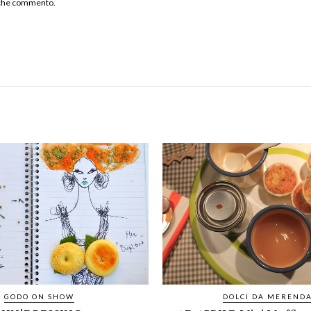
a che commento.
GODO ON SHOW
DOLCI DA MEREND