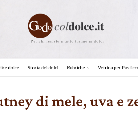
Per chi resiste a tutto tranne ai dolci
dire dolce
Storia dei dolci
Rubriche
Vetrina per Pasticc
utney di mele, uva e 