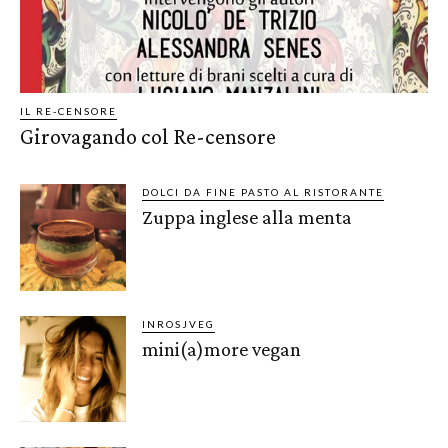
IL RE-CENSORE
Girovagando col Re-censore
DOLCI DA FINE PASTO AL RISTORANTE
Zuppa inglese alla menta
INROSJVEG
mini(a)more vegan