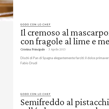
GODO CON LO CHEF
Il cremoso al mascarp
con fragole al lime e m
Cristina Principale
-
3 Aprile 2013
Dischi di Pan di Spagna elegantemente farciti: il dolce primaveri
Fabio Drudi
GODO CON LO CHEF
Semifreddo al pistacch