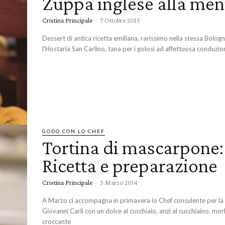
Zuppa inglese alla men
Cristina Principale
-
7 Ottobre 2015
Dessert di antica ricetta emiliana, rarissimo nella stessa Bolog
l'Hostaria San Carlino, tana per i golosi ad affettuosa conduzio
GODO CON LO CHEF
Tortina di mascarpone:
Ricetta e preparazione
Cristina Principale
-
3 Marzo 2014
A Marzo ci accompagna in primavera lo Chef consulente per la 
Giovanni Carli con un dolce al cucchiaio, anzi al cucchiaino, mo
croccante