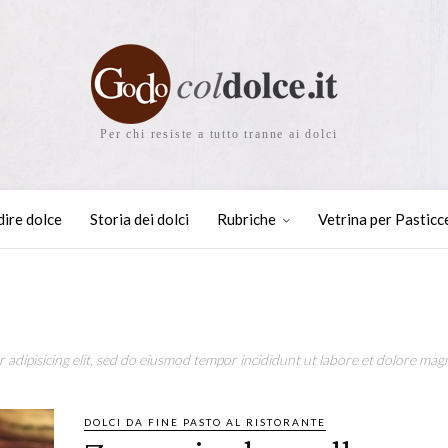
Per chi resiste a tutto tranne ai dolci
dire dolce
Storia dei dolci
Rubriche
Vetrina per Pasticc
adipisicing elit, sed do eiusmod tempor incididunt ut labore et dolore magn
DOLCI DA FINE PASTO AL RISTORANTE