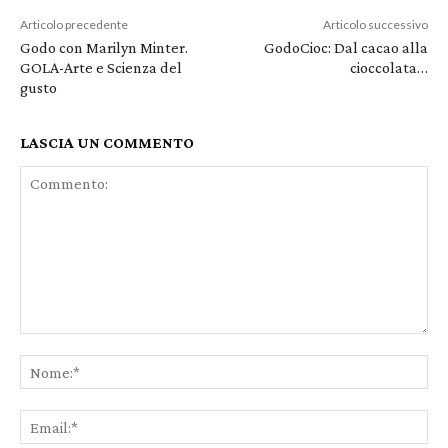
Articolo precedente
Articolo successivo
Godo con Marilyn Minter.
GodoCioc: Dal cacao alla
GOLA-Arte e Scienza del
cioccolata…
gusto
LASCIA UN COMMENTO
Commento:
No
Ema