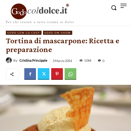
Per chi resiste a tutto tranne ai dolci
GODO CON LO CHEF
GODO ON SHOW
Tortina di mascarpone: Ricetta e
preparazione
By
Cristina Principale
1044
3 Marzo 2014
0