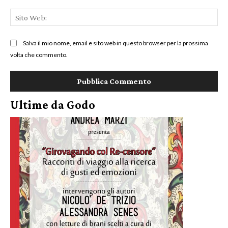
Sit
We
Salva il mio nome, email e sito web in questo browser per la prossima
volta che commento.
Ultime da Godo