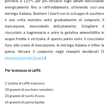
portarlo a 121°C per poi versarlo sugli albumi mescolando
energicamente fino a raffreddamento, ottenendo così una
meringa italiana. Sbattere i tuorli con lo sciroppo di zucchero
e una volta montato unire gradualmente al composto il
mascarpone, mescolando delicatamente. Sciogliere il
cioccolato a bagnomaria e unire la gelatina ammorbidita in
acqua fredda e strizzata. A questo punto unire il cioccolato
fuso alla crema di mascarpone, la meringa italiana e infine la
panna. Versare il composto negli stampini desiderati (3
monoporzioni da Savarin
).
Per la mousse al caffè:
1 tazzina di caffè espresso
30 grammi di zucchero semolato
20 grammi di tuorlo d’uovo
65 grammi di panna liquida