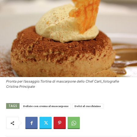
Pronta per l’assaggio:Tortina di mascarpone dello Chef Carli_fotografie
Cristina Principale
TAGS
Delizie con crema al mascarpone
Dolci al cucchiaino