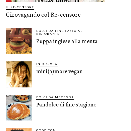
IL RE-CENSORE
Girovagando col Re-censore
DOLCI DA FINE PASTO AL
RISTORANTE
Zuppa inglese alla menta
INROSJVEG
mini(a)more vegan
DOLCI DA MERENDA
Pandolce di fine stagione
GODO CON..