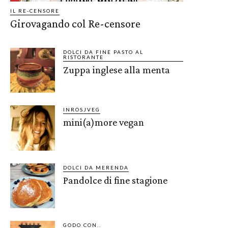
IL RE-CENSORE
Girovagando col Re-censore
DOLCI DA FINE PASTO AL
RISTORANTE
Zuppa inglese alla menta
INROSJVEG
mini(a)more vegan
DOLCI DA MERENDA
Pandolce di fine stagione
GODO CON..