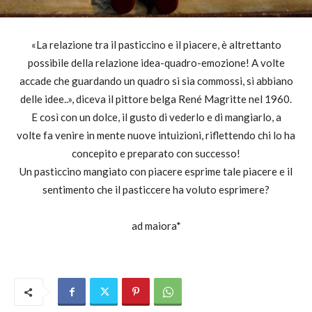
«La relazione tra il pasticcino e il piacere, è altrettanto
possibile della relazione idea-quadro-emozione! A volte
accade che guardando un quadro si sia commossi, si abbiano
delle idee..», diceva il pittore belga René Magritte nel 1960.
E così con un dolce, il gusto di vederlo e di mangiarlo, a
volte fa venire in mente nuove intuizioni, riflettendo chi lo ha
concepito e preparato con successo!
Un pasticcino mangiato con piacere esprime tale piacere e il
sentimento che il pasticcere ha voluto esprimere?
ad maiora*