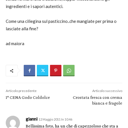
ingredienti e i sapori autentici.
Come una ciliegina sul pasticcino..che mangiate per prima o
lasciate alla fine?
ad maiora
Articolo precedente
Articolo successivo
1° CENA Godo Coldolce
Crostata fresca con crema
bianca e fragole
gianni
12 Maggio 2011 In 10:46
Bellissima foto, ha un che di capezzoloso che sta a