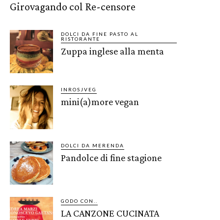
Girovagando col Re-censore
DOLCI DA FINE PASTO AL
RISTORANTE
Zuppa inglese alla menta
INROSJVEG
mini(a)more vegan
DOLCI DA MERENDA
Pandolce di fine stagione
GODO CON..
LA CANZONE CUCINATA