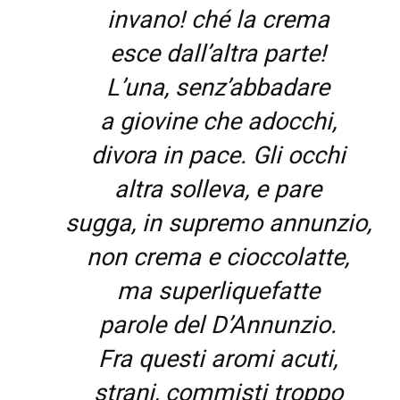
invano! ché la crema
esce dall’altra parte!
L’una, senz’abbadare
a giovine che adocchi,
divora in pace. Gli occhi
altra solleva, e pare
sugga, in supremo annunzio,
non crema e cioccolatte,
ma superliquefatte
parole del D’Annunzio.
Fra questi aromi acuti,
strani, commisti troppo