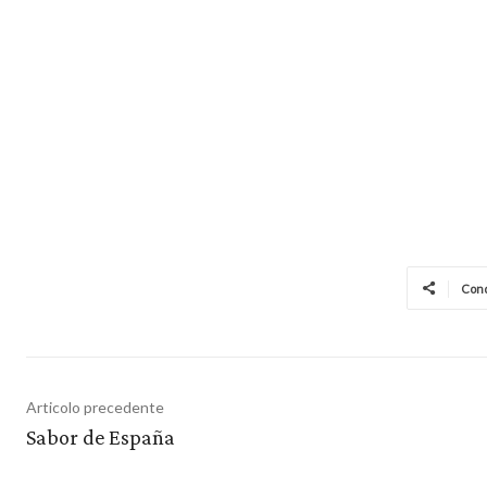
Cond
Articolo precedente
Sabor de España