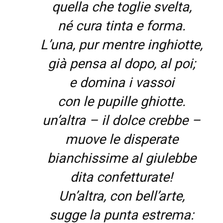
quella che toglie svelta,
né cura tinta e forma.
L’una, pur mentre inghiotte,
già pensa al dopo, al poi;
e domina i vassoi
con le pupille ghiotte.
un’altra – il dolce crebbe –
muove le disperate
bianchissime al giulebbe
dita confetturate!
Un’altra, con bell’arte,
sugge la punta estrema: