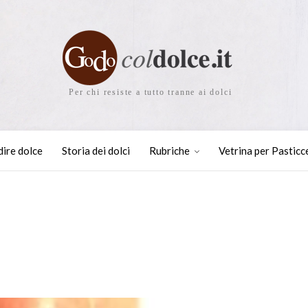
Per chi resiste a tutto tranne ai dolci
dire dolce
Storia dei dolci
Rubriche
Vetrina per Pasticc