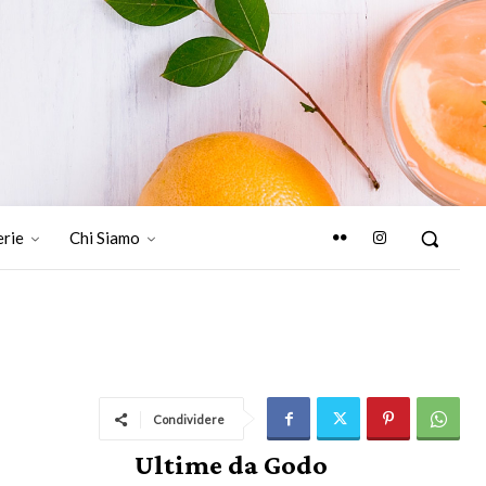
erie
Chi Siamo
Condividere
Ultime da Godo