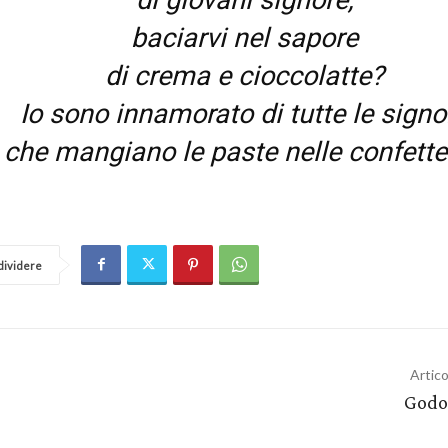
baciarvi nel sapore
di crema e cioccolatte?
Io sono innamorato di tutte le signo
che mangiano le paste nelle confetter
ividere
Artic
Godo