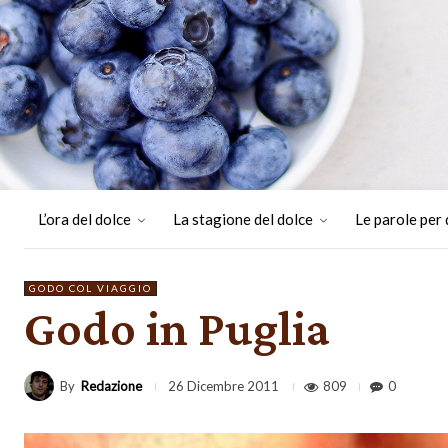
L’ora del dolce
La stagione del dolce
Le parole per 
GODO COL VIAGGIO
Godo in Puglia
By
Redazione
809
0
26 Dicembre 2011