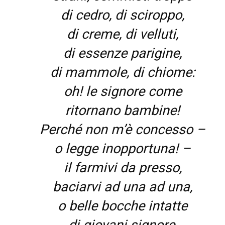
di cedro, di sciroppo,
di creme, di velluti,
di essenze parigine,
di mammole, di chiome:
oh! le signore come
ritornano bambine!
Perché non m’è concesso –
o legge inopportuna! –
il farmivi da presso,
baciarvi ad una ad una,
o belle bocche intatte
di giovani signore,