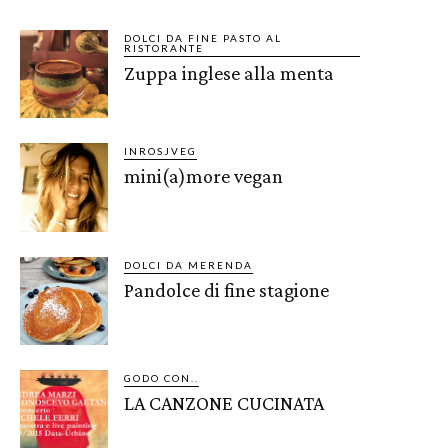
DOLCI DA FINE PASTO AL
RISTORANTE
Zuppa inglese alla menta
INROSJVEG
mini(a)more vegan
DOLCI DA MERENDA
Pandolce di fine stagione
GODO CON..
LA CANZONE CUCINATA