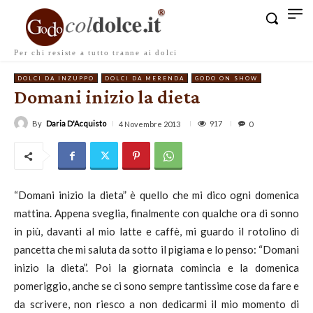
Per chi resiste a tutto tranne ai dolci
DOLCI DA INZUPPO
DOLCI DA MERENDA
GODO ON SHOW
Domani inizio la dieta
By
Daria D'Acquisto
917
4 Novembre 2013
0
“Domani inizio la dieta” è quello che mi dico ogni domenica
mattina. Appena sveglia, finalmente con qualche ora di sonno
in più, davanti al mio latte e caffè, mi guardo il rotolino di
pancetta che mi saluta da sotto il pigiama e lo penso: “Domani
inizio la dieta”. Poi la giornata comincia e la domenica
pomeriggio, anche se ci sono sempre tantissime cose da fare e
da scrivere, non riesco a non dedicarmi il mio momento di