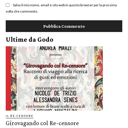
Salva il mio nome, email e sito web in questo browser per la prossima
volta che commento.
Ultime da Godo
IL RE-CENSORE
Girovagando col Re-censore