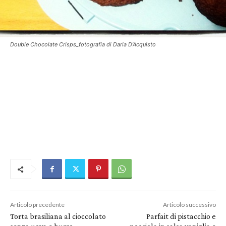
Double Chocolate Crisps_fotografia di Daria D’Acquisto
Articolo precedente
Articolo successivo
Torta brasiliana al cioccolato
Parfait di pistacchio e