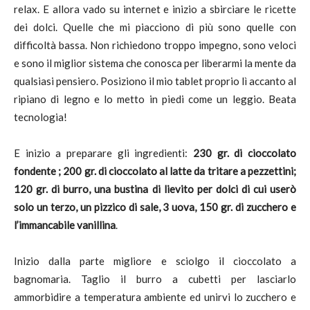
relax. E allora vado su internet e inizio a sbirciare le ricette
dei dolci. Quelle che mi piacciono di più sono quelle con
difficoltà bassa. Non richiedono troppo impegno, sono veloci
e sono il miglior sistema che conosca per liberarmi la mente da
qualsiasi pensiero. Posiziono il mio tablet proprio lì accanto al
ripiano di legno e lo metto in piedi come un leggio. Beata
tecnologia!
E inizio a preparare gli ingredienti:
230 gr. di cioccolato
fondente ; 200 gr. di cioccolato al latte da tritare a pezzettini;
120 gr. di burro, una bustina di lievito per dolci di cui userò
solo un terzo, un pizzico di sale, 3 uova, 150 gr. di zucchero e
l’immancabile vanillina
.
Inizio dalla parte migliore e sciolgo il cioccolato a
bagnomaria. Taglio il burro a cubetti per lasciarlo
ammorbidire a temperatura ambiente ed unirvi lo zucchero e