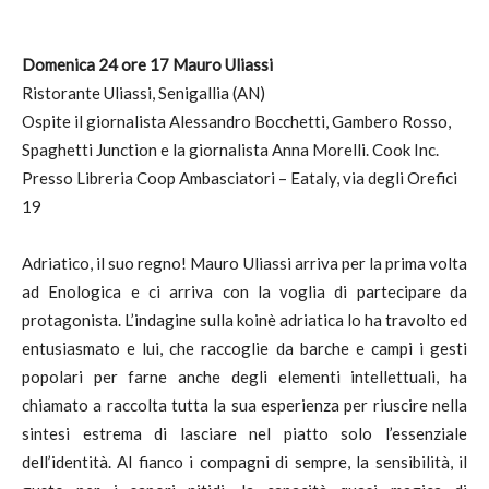
Domenica 24 ore 17 Mauro Uliassi
Ristorante Uliassi, Senigallia (AN)
Ospite il giornalista Alessandro Bocchetti, Gambero Rosso,
Spaghetti Junction e la giornalista Anna Morelli. Cook Inc.
Presso Libreria Coop Ambasciatori – Eataly, via degli Orefici
19
Adriatico, il suo regno! Mauro Uliassi arriva per la prima volta
ad Enologica e ci arriva con la voglia di partecipare da
protagonista. L’indagine sulla koinè adriatica lo ha travolto ed
entusiasmato e lui, che raccoglie da barche e campi i gesti
popolari per farne anche degli elementi intellettuali, ha
chiamato a raccolta tutta la sua esperienza per riuscire nella
sintesi estrema di lasciare nel piatto solo l’essenziale
dell’identità. Al fianco i compagni di sempre, la sensibilità, il