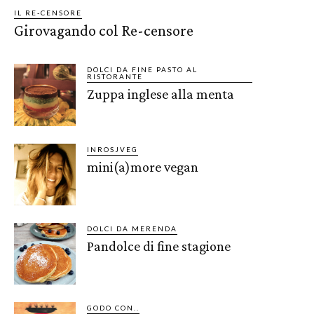
IL RE-CENSORE
Girovagando col Re-censore
DOLCI DA FINE PASTO AL
RISTORANTE
Zuppa inglese alla menta
INROSJVEG
mini(a)more vegan
DOLCI DA MERENDA
Pandolce di fine stagione
GODO CON..