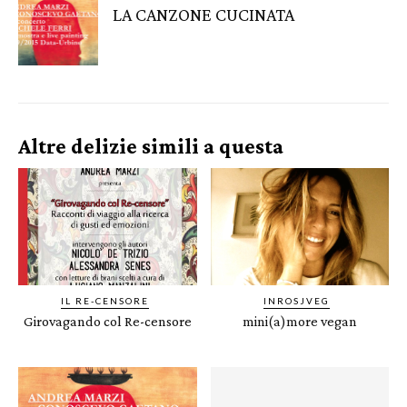
LA CANZONE CUCINATA
Altre delizie simili a questa
IL RE-CENSORE
INROSJVEG
Girovagando col Re-censore
mini(a)more vegan