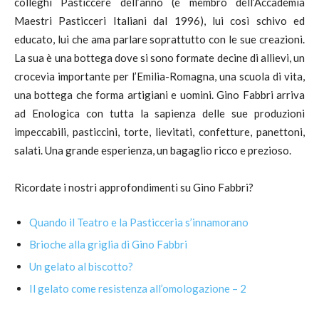
colleghi Pasticcere dell’anno (è membro dell’Accademia
Maestri Pasticceri Italiani dal 1996), lui così schivo ed
educato, lui che ama parlare soprattutto con le sue creazioni.
La sua è una bottega dove si sono formate decine di allievi, un
crocevia importante per l’Emilia-Romagna, una scuola di vita,
una bottega che forma artigiani e uomini. Gino Fabbri arriva
ad Enologica con tutta la sapienza delle sue produzioni
impeccabili, pasticcini, torte, lievitati, confetture, panettoni,
salati. Una grande esperienza, un bagaglio ricco e prezioso.
Ricordate i nostri approfondimenti su Gino Fabbri?
Quando il Teatro e la Pasticceria s’innamorano
Brioche alla griglia di Gino Fabbri
Un gelato al biscotto?
Il gelato come resistenza all’omologazione – 2