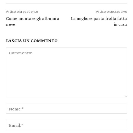
Articolo precedente
Articolo successivo
Come montare gli albumi a
La migliore pasta frolla fatta
neve
in casa
LASCIA UN COMMENTO
Commento:
No
Ema