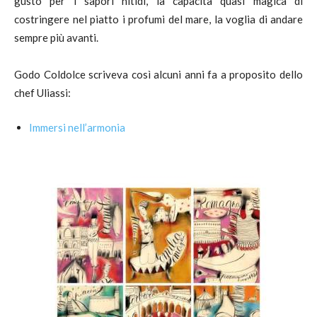
gusto per i sapori nitidi, la capacità quasi magica di
costringere nel piatto i profumi del mare, la voglia di andare
sempre più avanti.
Godo Coldolce scriveva così alcuni anni fa a proposito dello
chef Uliassi:
Immersi nell’armonia