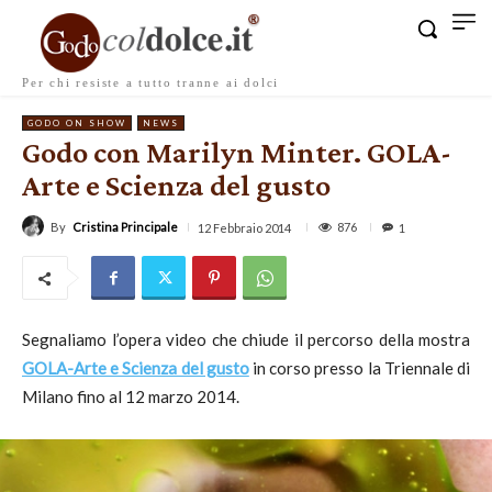
Per chi resiste a tutto tranne ai dolci
GODO ON SHOW
NEWS
Godo con Marilyn Minter. GOLA-
Arte e Scienza del gusto
By
Cristina Principale
876
12 Febbraio 2014
1
Segnaliamo l’opera video che chiude il percorso della mostra
GOLA-Arte e Scienza del gusto
in corso presso la Triennale di
Milano fino al 12 marzo 2014.