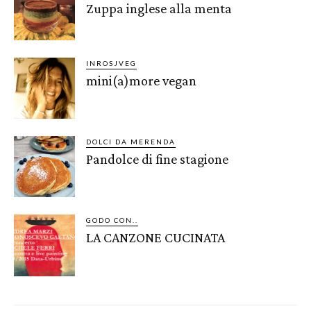
Zuppa inglese alla menta
INROSJVEG
mini(a)more vegan
DOLCI DA MERENDA
Pandolce di fine stagione
GODO CON..
LA CANZONE CUCINATA