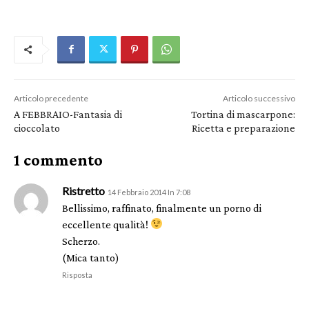
Articolo precedente
Articolo successivo
A FEBBRAIO-Fantasia di
Tortina di mascarpone:
cioccolato
Ricetta e preparazione
1 commento
Ristretto
14 Febbraio 2014 In 7:08
Bellissimo, raffinato, finalmente un porno di
eccellente qualità!
Scherzo.
(Mica tanto)
Risposta