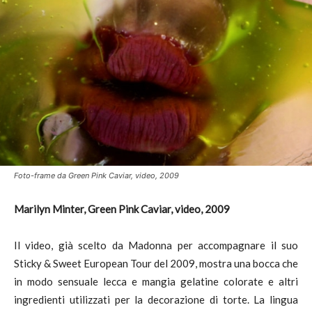
Foto-frame da Green Pink Caviar, video, 2009
Marilyn Minter, Green Pink Caviar, video, 2009
Il video, già scelto da Madonna per accompagnare il suo
Sticky & Sweet European Tour del 2009, mostra una bocca che
in modo sensuale lecca e mangia gelatine colorate e altri
ingredienti utilizzati per la decorazione di torte. La lingua