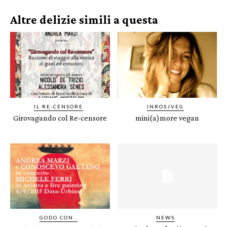
Altre delizie simili a questa
IL RE-CENSORE
INROSJVEG
Girovagando col Re-censore
mini(a)more vegan
GODO CON..
NEWS