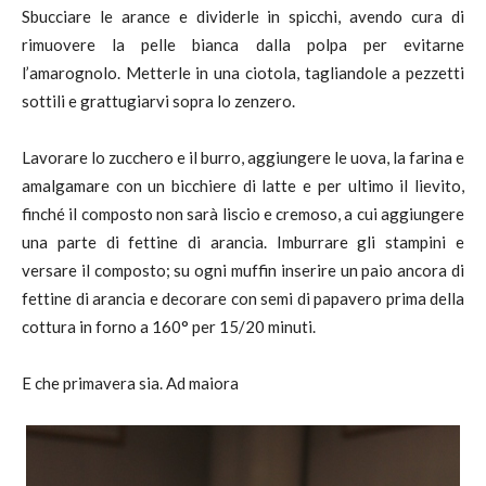
Sbucciare le arance e dividerle in spicchi, avendo cura di
rimuovere la pelle bianca dalla polpa per evitarne
l’amarognolo. Metterle in una ciotola, tagliandole a pezzetti
sottili e grattugiarvi sopra lo zenzero.
Lavorare lo zucchero e il burro, aggiungere le uova, la farina e
amalgamare con un bicchiere di latte e per ultimo il lievito,
finché il composto non sarà liscio e cremoso, a cui aggiungere
una parte di fettine di arancia. Imburrare gli stampini e
versare il composto; su ogni muffin inserire un paio ancora di
fettine di arancia e decorare con semi di papavero prima della
cottura in forno a 160° per 15/20 minuti.
E che primavera sia. Ad maiora