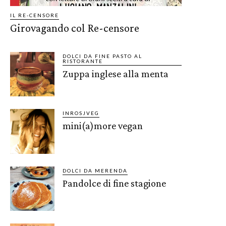
IL RE-CENSORE
Girovagando col Re-censore
DOLCI DA FINE PASTO AL
RISTORANTE
Zuppa inglese alla menta
INROSJVEG
mini(a)more vegan
DOLCI DA MERENDA
Pandolce di fine stagione