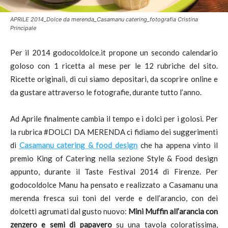
APRILE 2014_Dolce da merenda_Casamanu catering_fotografia Cristina
Principale
Per il 2014 godocoldolce.it propone un secondo calendario
goloso con 1 ricetta al mese per le 12 rubriche del sito.
Ricette originali, di cui siamo depositari, da scoprire online e
da gustare attraverso le fotografie, durante tutto l’anno.
Ad Aprile finalmente cambia il tempo e i dolci per i golosi. Per
la rubrica #DOLCI DA MERENDA ci fidiamo dei suggerimenti
di
Casamanu catering & food design
che ha appena vinto il
premio King of Catering nella sezione Style & Food design
appunto, durante il Taste Festival 2014 di Firenze. Per
godocoldolce Manu ha pensato e realizzato a Casamanu una
merenda fresca sui toni del verde e dell’arancio, con dei
dolcetti agrumati dal gusto nuovo:
Mini Muffin all’arancia con
zenzero e semi di papavero
su una tavola coloratissima,