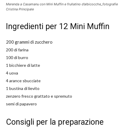
Merenda a Casamanu con Mini Muffin e frullatino d’albicocche_fotografie
Cristina Principale
Ingredienti per 12 Mini Muffin
200 grammi di zucchero
200 di farina
100 di burro
1 bicchiere di latte
4 uova
4 arance sbucciate
1 bustina di lievito
zenzero fresco grattato e spremuto
semi di papavero
Consigli per la preparazione