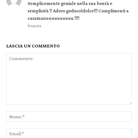
Semplicemente geniale nella sua bontà e
semplicità !! Adoro godocoldolce!!! Complimenti a
casamanuuuuuuuuuu !!!!
Risposta
LASCIA UN COMMENTO
Commento:
No
Ema