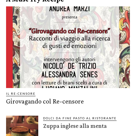
IL RE-CENSORE
Girovagando col Re-censore
DOLCI DA FINE PASTO AL RISTORANTE
Zuppa inglese alla menta