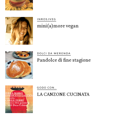
INROSJVEG
mini(a)more vegan
DOLCI DA MERENDA
Pandolce di fine stagione
GODO CON..
LA CANZONE CUCINATA