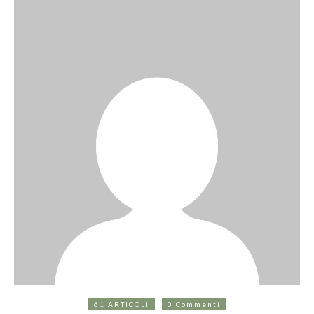
61 ARTICOLI
0 Commenti