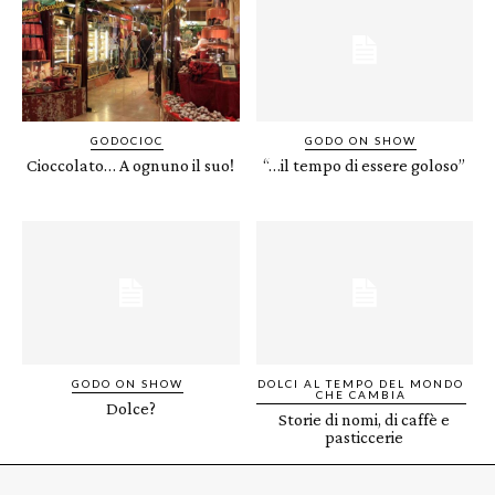
GODOCIOC
GODO ON SHOW
Cioccolato… A ognuno il suo!
“…il tempo di essere goloso”
GODO ON SHOW
DOLCI AL TEMPO DEL MONDO
CHE CAMBIA
Dolce?
Storie di nomi, di caffè e
pasticcerie