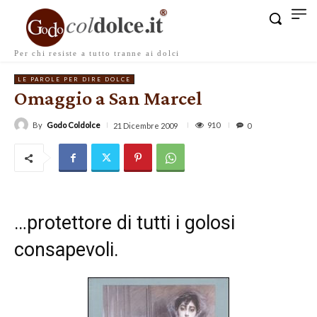
Per chi resiste a tutto tranne ai dolci
LE PAROLE PER DIRE DOLCE
Omaggio a San Marcel
By
Godo Coldolce
910
21 Dicembre 2009
0
…protettore di tutti i golosi
consapevoli.