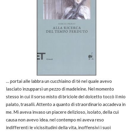
… portai alle labbra un cucchiaino di tè nel quale avevo
lasciato inzupparsi un pezzo di madeleine. Nel momento
stesso in cui il sorso misto di briciole del dolcetto toccò il mio
palato, trasalii. Attento a quanto di straordinario accadeva in
me. Mi aveva invaso un piacere delizioso, isolato, della cui
causa non avevo idea. nel contempo mi aveva reso
indifferenti le vicissitudini della vita, inoffensivi i suoi