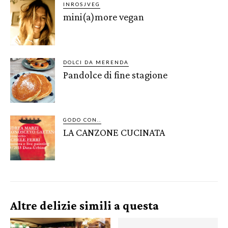
INROSJVEG
mini(a)more vegan
DOLCI DA MERENDA
Pandolce di fine stagione
GODO CON..
LA CANZONE CUCINATA
Altre delizie simili a questa