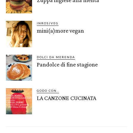
INROSJVEG
mini(a)more vegan
DOLCI DA MERENDA
Pandolce di fine stagione
GODO CON..
LA CANZONE CUCINATA