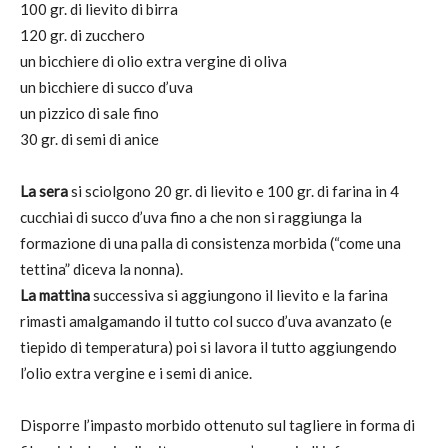
100 gr. di lievito di birra
120 gr. di zucchero
un bicchiere di olio extra vergine di oliva
un bicchiere di succo d’uva
un pizzico di sale fino
30 gr. di semi di anice
La sera
si sciolgono 20 gr. di lievito e 100 gr. di farina in 4
cucchiai di succo d’uva fino a che non si raggiunga la
formazione di una palla di consistenza morbida (“come una
tettina” diceva la nonna).
La mattina
successiva si aggiungono il lievito e la farina
rimasti amalgamando il tutto col succo d’uva avanzato (e
tiepido di temperatura) poi si lavora il tutto aggiungendo
l’olio extra vergine e i semi di anice.
Disporre l’impasto morbido ottenuto sul tagliere in forma di