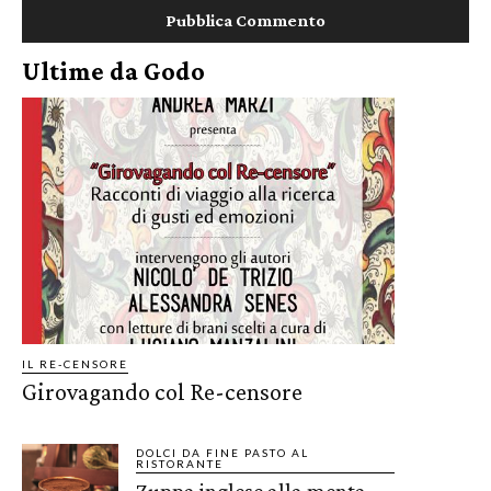
Ultime da Godo
IL RE-CENSORE
Girovagando col Re-censore
DOLCI DA FINE PASTO AL
RISTORANTE
Zuppa inglese alla menta