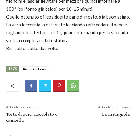
filoncini e lasciar lievitare per mezz’ora quindi infornare a
180° (col forno già caldo) per 10-15 minuti.
Quello ottenuto è il cosiddetto pane di mosto, già buonissimo.
La vera leccornia la otterrete lasciando raffreddare il pane e
tagliandolo a fettine sottili, quindi infornando per la seconda
volta a completare la tostatura.
Bis-cotto, cotto due volte.
TAGS
Biscotti deliziosi
Articolo precedente
Articolo successivo
Torta di pere, cioccolato e
La castagnola
cannella