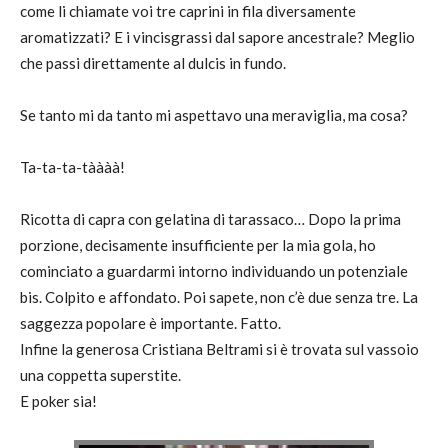
come li chiamate voi tre caprini in fila diversamente
aromatizzati? E i vincisgrassi dal sapore ancestrale? Meglio
che passi direttamente al dulcis in fundo.
Se tanto mi da tanto mi aspettavo una meraviglia, ma cosa?
Ta-ta-ta-tàààà!
Ricotta di capra con gelatina di tarassaco… Dopo la prima
porzione, decisamente insufficiente per la mia gola, ho
cominciato a guardarmi intorno individuando un potenziale
bis. Colpito e affondato. Poi sapete, non c’è due senza tre. La
saggezza popolare è importante. Fatto.
Infine la generosa Cristiana Beltrami si è trovata sul vassoio
una coppetta superstite.
E poker sia!