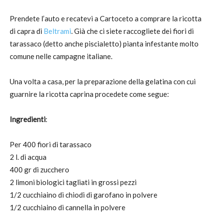
Prendete l’auto e recatevi a Cartoceto a comprare la ricotta
di capra di
Beltrami
. Già che ci siete raccogliete dei fiori di
tarassaco (detto anche piscialetto) pianta infestante molto
comune nelle campagne italiane.
Una volta a casa, per la preparazione della gelatina con cui
guarnire la ricotta caprina procedete come segue:
Ingredienti
:
Per 400 fiori di tarassaco
2 l. di acqua
400 gr di zucchero
2 limoni biologici tagliati in grossi pezzi
1/2 cucchiaino di chiodi di garofano in polvere
1/2 cucchiaino di cannella in polvere