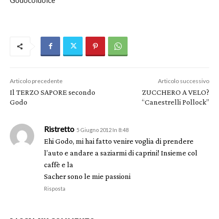
Articolo precedente
Articolo successivo
Il TERZO SAPORE secondo
ZUCCHERO A VELO?
Godo
“Canestrelli Pollock”
Ristretto
5 Giugno 2012 In 8:48
Ehi Godo, mi hai fatto venire voglia di prendere
l’auto e andare a saziarmi di caprini! Insieme col
caffè e la
Sacher sono le mie passioni
Risposta