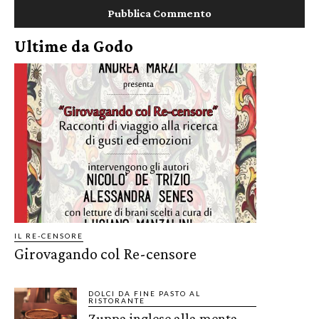
Ultime da Godo
IL RE-CENSORE
Girovagando col Re-censore
DOLCI DA FINE PASTO AL
RISTORANTE
Zuppa inglese alla menta