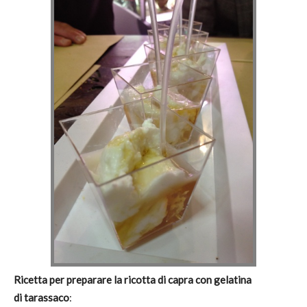
Ricetta per preparare la ricotta di capra con gelatina
di
tarassaco
: