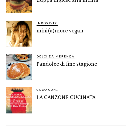
INROSJVEG
mini(a)more vegan
DOLCI DA MERENDA
Pandolce di fine stagione
GODO CON..
LA CANZONE CUCINATA